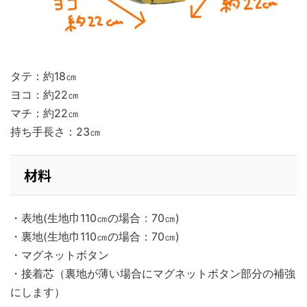
タテ：約18㎝
ヨコ：約22㎝
マチ：約22㎝
持ち手長さ：23㎝
材料
・表地(生地巾110㎝の場合：70㎝)
・裏地(生地巾110㎝の場合：70㎝)
・マグネットボタン
・接着芯（裏地が薄い場合にマグネットボタン部分の補強
にします）