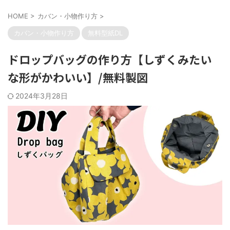
HOME
>
カバン・小物作り方
>
カバン・小物作り方
無料型紙DL
ドロップバッグの作り方【しずくみたい
な形がかわいい】/無料製図
2024年3月28日