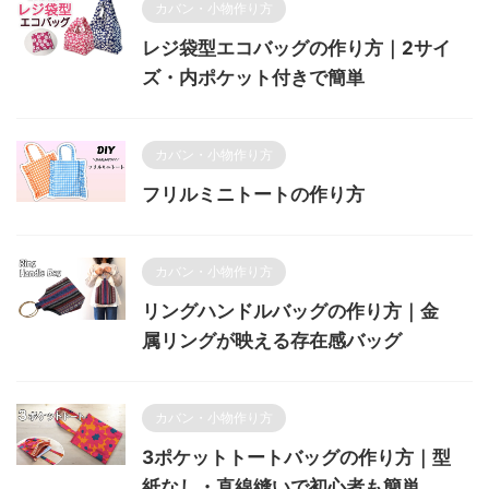
カバン・小物作り方
レジ袋型エコバッグの作り方｜2サイ
ズ・内ポケット付きで簡単
カバン・小物作り方
フリルミニトートの作り方
カバン・小物作り方
リングハンドルバッグの作り方｜金
属リングが映える存在感バッグ
カバン・小物作り方
3ポケットトートバッグの作り方｜型
紙なし・直線縫いで初心者も簡単