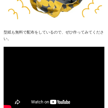
型紙も無料で配布をしているので、ぜひ作ってみてくださ
い。