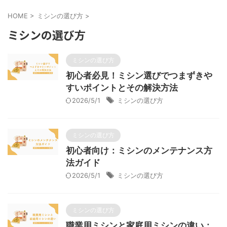
HOME
>
ミシンの選び方
>
ミシンの選び方
ミシンの選び方
初心者必見！ミシン選びでつまずきや
すいポイントとその解決方法
2026/5/1
ミシンの選び方
ミシンの選び方
初心者向け：ミシンのメンテナンス方
法ガイド
2026/5/1
ミシンの選び方
ミシンの選び方
職業用ミシンと家庭用ミシンの違い：