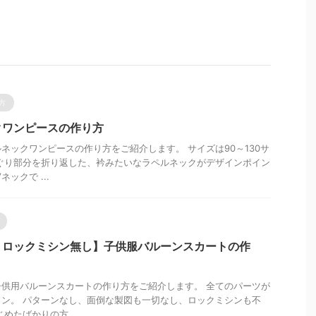
方
クワンピースの作り方
ネックワンピースの作り方をご紹介します。 サイズは90～130サ
ぐり部分を折り返した、衿みたいなラペルネックがデザインポイン
ックで ...
・ロックミシン無し】子供服バルーンスカートの作
供用バルーンスカートの作り方をご紹介します。 全てのパーツが
ン。 パターンなし、面倒な製図も一切なし、ロックミシンも不
めたばかりの方 ...