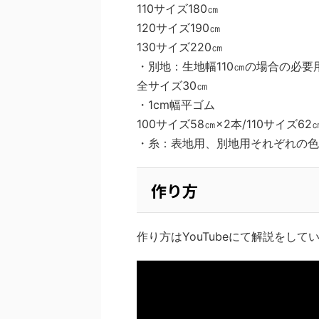
110サイズ180㎝
120サイズ190㎝
130サイズ220㎝
・別地：生地幅110㎝の場合の必
全サイズ30㎝
・1cm幅平ゴム
100サイズ58㎝×2本/110サイズ62
・糸：表地用、別地用それぞれの色
作り方
作り方はYouTubeにて解説をして