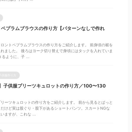
トペプラムブラウスの作り方【パターンなしで作れ
ロントペプラムブラウスの作り方をご紹介します。 前身頃の裾を
れました。 後ろはヨーク切り替えで身頃にはタックを入れていま
るように、子 ...
子供服作り方
】子供服プリーツキュロットの作り方／100〜130
リーツキュロットの作り方をご紹介します。 前から見るとぱっと
、だけど実は股ぐり・股下があるショートパンツ。スカートNGな
ますが、これな ...