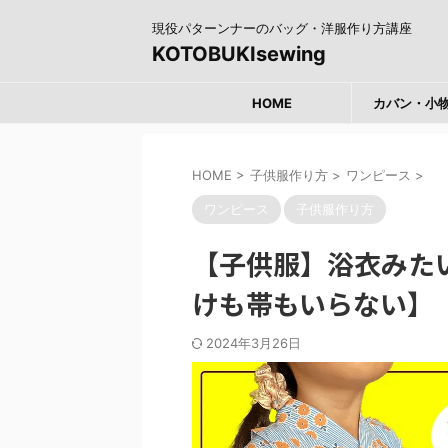
現役パターンナーのバッグ・洋服作り方講座
KOTOBUKIsewing
HOME
カバン・小
HOME
>
子供服作り方
>
ワンピース
>
ワンピース
子供服作り方
【子供服】浴衣みた
けも帯もいらない】
2024年3月26日