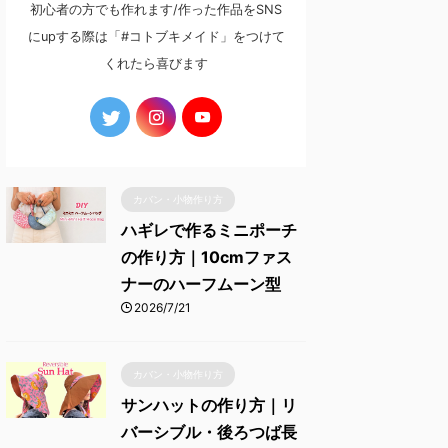
初心者の方でも作れます/作った作品をSNS
にupする際は「#コトブキメイド」をつけて
くれたら喜びます
カバン・小物作り方
ハギレで作るミニポーチ
の作り方｜10cmファス
ナーのハーフムーン型
2026/7/21
カバン・小物作り方
サンハットの作り方｜リ
バーシブル・後ろつば長