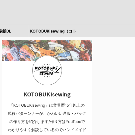
型紙DL
KOTOBUKIsewing（コト
ブキソーイング）とは
KOTOBUKIsewing
「KOTOBUKIsewing」は業界歴15年以上の
現役パターンナーが、かわいい洋服・バッグ
の作り方を紹介します/作り方はYouTubeで
わかりやすく解説しているのでハンドメイド