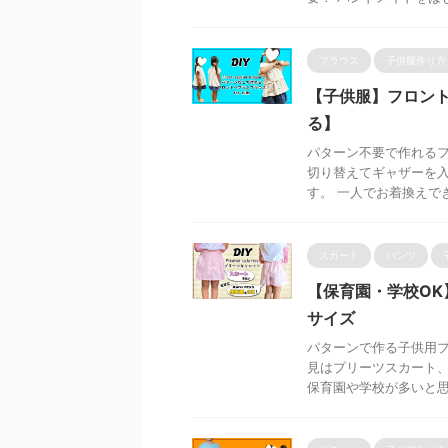
ブラウス
子供服作り方
【子供服】フロン
る】
パターン不要で作れるフ
切り替えてギャザーを入
す。 一人でお着換えでき
スカート
パンツ
【保育園・学校OK
サイズ
パターンで作る子供用プ
見はプリーツスカート
保育園や学校が多いと思い