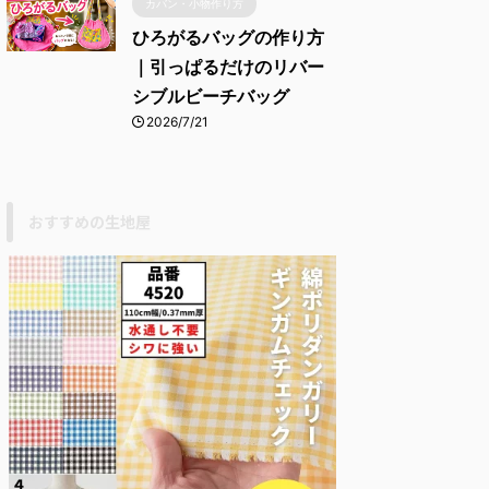
カバン・小物作り方
ひろがるバッグの作り方
｜引っぱるだけのリバー
シブルビーチバッグ
2026/7/21
おすすめの生地屋