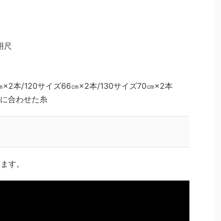
要用尺
㎝×2本/120サイズ66㎝×2本/130サイズ70㎝×2本
に合わせた糸
います。