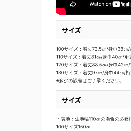
サイズ
100サイズ：着丈72.5㎝/身巾38㎝
110サイズ：着丈81㎝/身巾40㎝/裄
120サイズ：着丈88.5㎝/身巾42㎝
130サイズ：着丈97㎝/身巾44㎝/裄
※多少の誤差はご了承ください。
サイズ
・表地：生地幅110㎝の場合の必
100サイズ150㎝