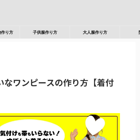
物作り方
子供服作り方
大人服作り方
いなワンピースの作り方【着付