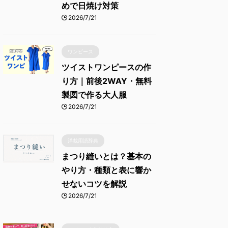
めで日焼け対策
2026/7/21
ワンピース
ツイストワンピースの作
り方｜前後2WAY・無料
製図で作る大人服
2026/7/21
洋裁用語辞典
まつり縫いとは？基本の
やり方・種類と表に響か
せないコツを解説
2026/7/21