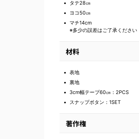
タテ28㎝
ヨコ50㎝
マチ14cm
※多少の誤差はご了承ください
材料
表地
裏地
3cm幅テープ60㎝：2PCS
スナップボタン：1SET
著作権