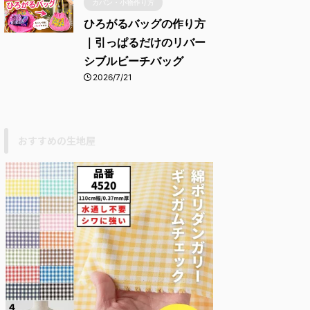
カバン・小物作り方
ひろがるバッグの作り方
｜引っぱるだけのリバー
シブルビーチバッグ
2026/7/21
おすすめの生地屋