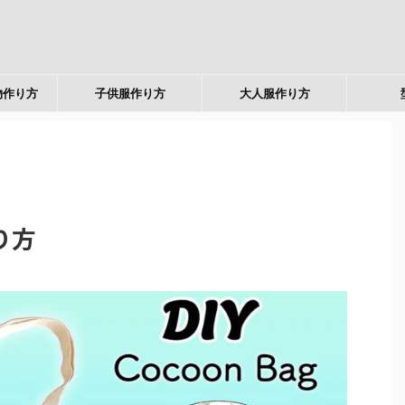
物作り方
子供服作り方
大人服作り方
り方