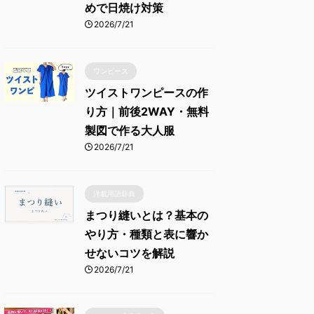
めで日焼け対策
2026/7/21
ワンピース
ツイストワンピースの作
り方｜前後2WAY・無料
製図で作る大人服
2026/7/21
洋裁用語辞典
まつり縫いとは？基本の
やり方・種類と表に響か
せないコツを解説
2026/7/21