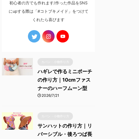
初心者の方でも作れます/作った作品をSNS
にupする際は「#コトブキメイド」をつけて
くれたら喜びます
カバン・小物作り方
ハギレで作るミニポーチ
の作り方｜10cmファス
ナーのハーフムーン型
2026/7/21
カバン・小物作り方
サンハットの作り方｜リ
バーシブル・後ろつば長