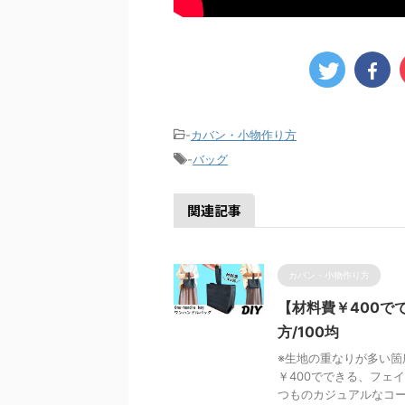
-
カバン・小物作り方
-
バッグ
関連記事
カバン・小物作り方
【材料費￥400で
方/100均
※生地の重なりが多い箇
￥400でできる、フェ
つものカジュアルなコーデ