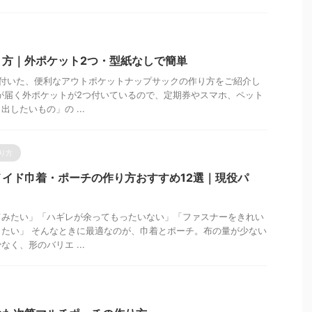
り方｜外ポケット2つ・型紙なしで簡単
が付いた、便利なアウトポケットナップサックの作り方をご紹介し
が届く外ポケットが2つ付いているので、定期券やスマホ、ペット
したいもの」の ...
り方
イド巾着・ポーチの作り方おすすめ12選｜現役パ
てみたい」「ハギレが余ってもったいない」「ファスナーをきれい
たい」 そんなときに最適なのが、巾着とポーチ。布の量が少ない
く、形のバリエ ...