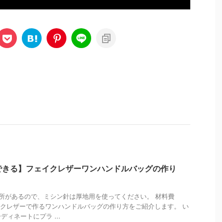
できる】フェイクレザーワンハンドルバッグの作り
所があるので、ミシン針は厚地用を使ってください。 材料費
イクレザーで作るワンハンドルバッグの作り方をご紹介します。 い
ィネートにプラ ...