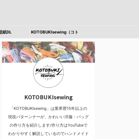
型紙DL
KOTOBUKIsewing（コト
ブキソーイング）とは
KOTOBUKIsewing
「KOTOBUKIsewing」は業界歴15年以上の
現役パターンナーが、かわいい洋服・バッグ
の作り方を紹介します/作り方はYouTubeで
わかりやすく解説しているのでハンドメイド