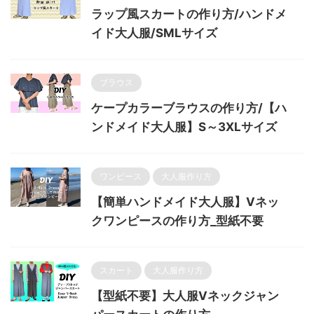
ラップ風スカートの作り方/ハンドメ
イド大人服/SMLサイズ
ブラウス
ケープカラーブラウスの作り方/【ハ
ンドメイド大人服】S～3XLサイズ
ワンピース
大人服作り方
【簡単ハンドメイド大人服】Vネッ
クワンピースの作り方_型紙不要
スカート
大人服作り方
【型紙不要】大人服Vネックジャン