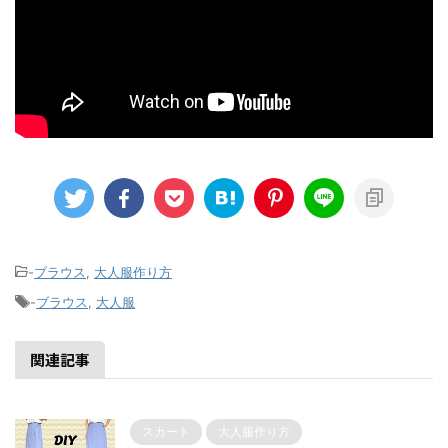
-
ブラウス
,
大人服作り方
-
ブラウス
,
大人服
関連記事
スカート
大人服作り方