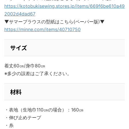
https://kotobukisewing.stores.jp/items/669f6be610a49
2002d4dad67
▼サマーブラウスの型紙はこちら(ペーパー版)▼
https://minne.com/items/40710750
サイズ
着丈60㎝/身巾80㎝
※多少の誤差はご了承ください。
材料
・表地（生地巾110㎝の場合）：160㎝
・伸び止めテープ
・糸