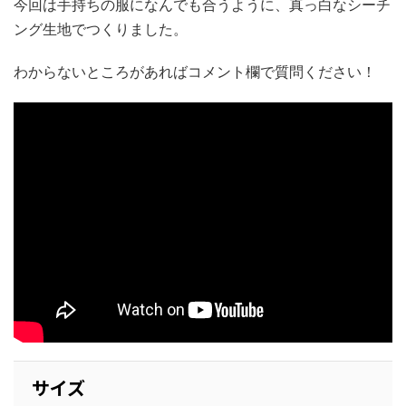
今回は手持ちの服になんでも合うように、真っ白なシーチ
ング生地でつくりました。
わからないところがあればコメント欄で質問ください！
サイズ