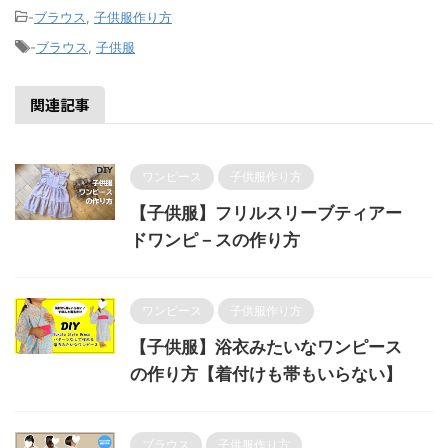
-
ブラウス
,
子供服作り方
-
ブラウス
,
子供服
関連記事
ワンピース
子供服作り方
【子供服】フリルスリーブティアー
ドワンピ－スの作り方
ワンピース
子供服作り方
【子供服】浴衣みたいなワンピース
の作り方【着付けも帯もいらない】
ブラウス
子供服作り方